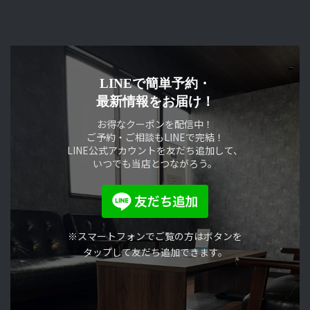
2025年5月10日
LINEで簡単予約・
最新情報をお届け！
お得なクーポンを配信中！
ご予約・ご相談もLINEで完結！
LINE公式アカウントを友だち追加して、
いつでも当店とつながろう。
※スマートフォンでご覧の方はボタンを
タップして友だち追加できます。