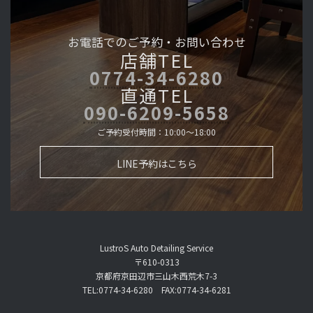
お電話でのご予約・
お問い合わせ
店舗TEL
0774-34-6280
直通TEL
090-6209-5658
ご予約受付時間：10:00～18:00
LINE予約はこちら
LustroS Auto Detailing Service
〒610-0313
京都府京田辺市三山木西荒木7-3
TEL:0774-34-6280 FAX:0774-34-6281