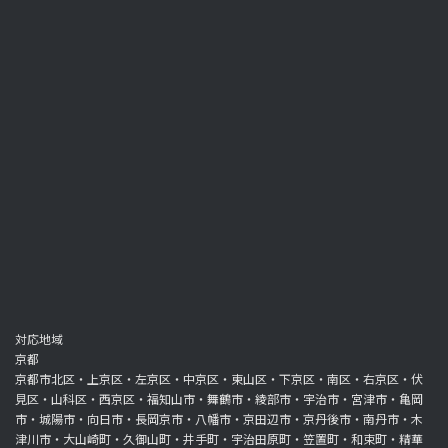
対応地域
京都
京都市北区・上京区・左京区・中京区・東山区・下京区・南区・右京区・伏
見区・山科区・西京区・福知山市・舞鶴市・綾部市・宇治市・宮津市・亀岡
市・城陽市・向日市・長岡京市・八幡市・京田辺市・京丹後市・南丹市・木
津川市・大山崎町・久御山町・井手町・宇治田原町・笠置町・和束町・精華