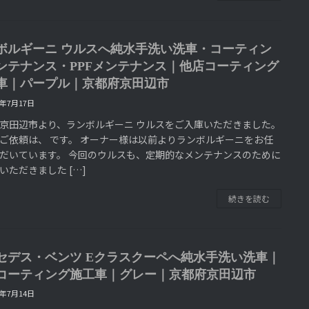
ボルギーニ ウルスへ純水手洗い洗車・コーティン
ンテナンス・PPFメンテナンス｜他店コーティング
車｜パープル｜京都府京田辺市
6年7月17日
京田辺市より、ランボルギーニ ウルスをご入庫いただきました。
ご依頼は、 です。 オーナー様は以前よりランボルギーニをお任
だいています。 今回のウルスも、定期的なメンテナンスのために
いただきました […]
続きを読む
セデス・ベンツ Eクラスクーペへ純水手洗い洗車｜
コーティング施工車｜グレー｜京都府京田辺市
6年7月14日