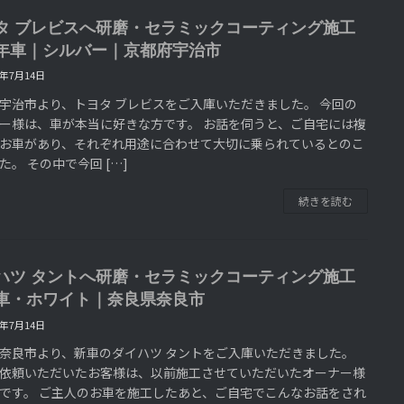
タ ブレビスへ研磨・セラミックコーティング施工
年車｜シルバー｜京都府宇治市
6年7月14日
宇治市より、トヨタ ブレビスをご入庫いただきました。 今回の
ー様は、車が本当に好きな方です。 お話を伺うと、ご自宅には複
お車があり、それぞれ用途に合わせて大切に乗られているとのこ
た。 その中で今回 […]
続きを読む
ハツ タントへ研磨・セラミックコーティング施工
車・ホワイト｜奈良県奈良市
6年7月14日
奈良市より、新車のダイハツ タントをご入庫いただきました。
依頼いただいたお客様は、以前施工させていただいたオーナー様
です。 ご主人のお車を施工したあと、ご自宅でこんなお話をされ