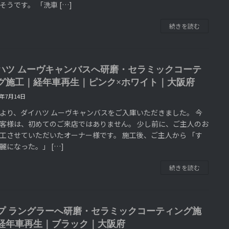
そうです。 「洗車 […]
続きを読む
ハツ ムーヴキャンバスへ研磨・セラミックコーテ
グ施工｜経年車再生｜ピンク×ホワイト｜大阪府
6年7月14日
より、ダイハツ ムーヴキャンバスをご入庫いただきました。 今
客様は、初めてのご来店ではありません。 少し前に、ご主人のお
工させていただいたオーナー様です。 施工後、ご主人から 「す
麗になった。」 […]
続きを読む
プ ラングラーへ研磨・セラミックコーティング施
経年車再生｜ブラック｜大阪府