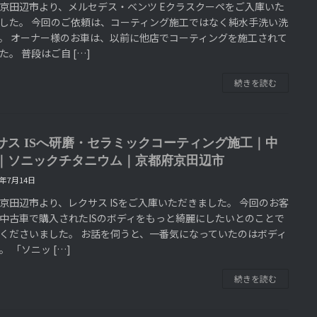
京田辺市より、メルセデス・ベンツ Eクラスクーペをご入庫いた
した。 今回のご依頼は、コーティング施工ではなく純水手洗い洗
。 オーナー様のお車は、以前に他店でコーティングを施工されて
た。 普段はご自 […]
続きを読む
サス ISへ研磨・セラミックコーティング施工｜中
｜ソニックチタニウム｜京都府京田辺市
6年7月14日
京田辺市より、レクサス ISをご入庫いただきました。 今回のお客
中古車で購入されたISのボディをもっと綺麗にしたいとのことで
くださいました。 お話を伺うと、一番気になっていたのはボディ
。 「ソニッ […]
続きを読む