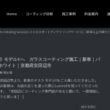
Home
コーティング診断
施工事例
料金案内
to Detailing Service(ルストロスオートディテイリングサービス)｜新車以上の
ラ モデルYへ ガラスコーティング施工｜新車｜パ
ホワイト｜京都府京田辺市
6年7月17日
京田辺市より、新車のテスラ モデルYをご入庫いただきました。
お客様は、お店の近くを通った際にLustroSを知ってくださった
す。 「京田辺にコーティング専門店があると聞いて、一度相談し
うと思いま […]
続きを読む