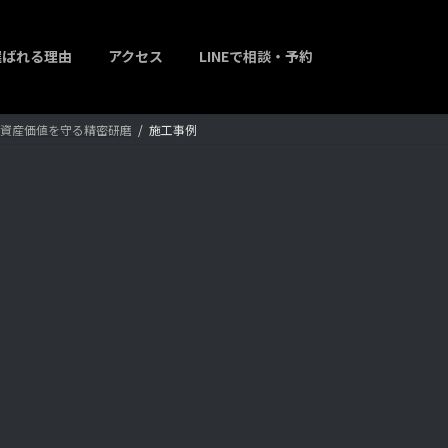
選ばれる理由
アクセス
LINEで相談・予約
輝きと資産価値を守る精密研磨
施工事例