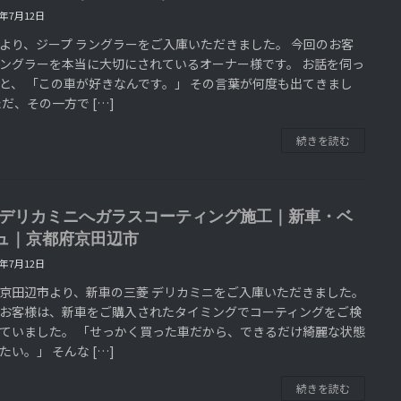
6年7月12日
より、ジープ ラングラーをご入庫いただきました。 今回のお客
ングラーを本当に大切にされているオーナー様です。 お話を伺っ
と、 「この車が好きなんです。」 その言葉が何度も出てきまし
ただ、その一方で […]
続きを読む
 デリカミニへガラスコーティング施工｜新車・ベ
ュ｜京都府京田辺市
6年7月12日
京田辺市より、新車の三菱 デリカミニをご入庫いただきました。
お客様は、新車をご購入されたタイミングでコーティングをご検
ていました。 「せっかく買った車だから、できるだけ綺麗な状態
たい。」 そんな […]
続きを読む