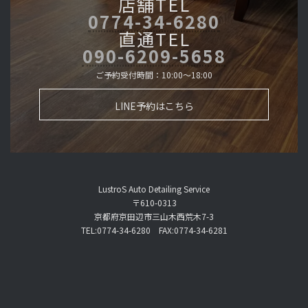
店舗TEL
0774-34-6280
直通TEL
090-6209-5658
ご予約受付時間：10:00～18:00
LINE予約はこちら
LustroS Auto Detailing Service
〒610-0313
京都府京田辺市三山木西荒木7-3
TEL:0774-34-6280 FAX:0774-34-6281