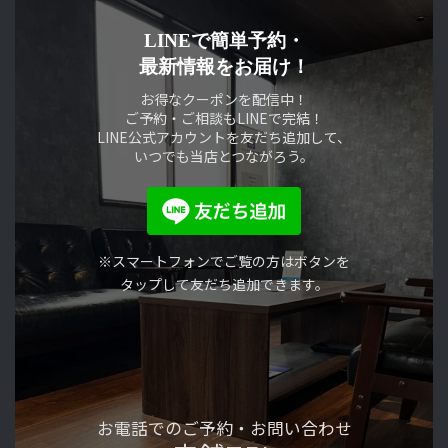
LINEで簡単予約・
最新情報をお届け！
お得なクーポンを配信中！
ご予約・ご相談もLINEで完結！
LINE公式アカウントを友だち追加して、
いつでも当店とつながろう。
※スマートフォンでご覧の方はボタンを
タップして友だち追加できます。
お電話でのご予約・
お問い合わせ