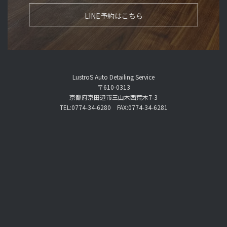
LINE予約はこちら
LustroS Auto Detailing Service
〒610-0313
京都府京田辺市三山木西荒木7-3
TEL:0774-34-6280 FAX:0774-34-6281