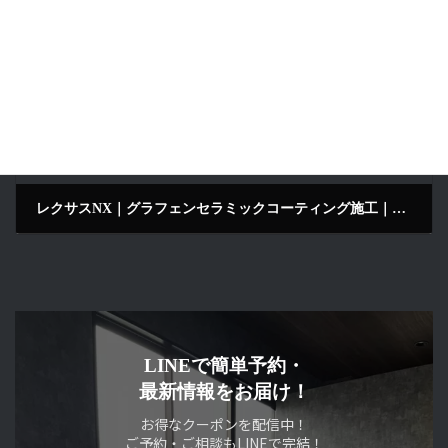
2025年11月8日
次の記事
レクサスNX｜グラフェンセラミックコーティング施工｜雨の日も輝きを保つ究極の撥水性能｜LustroS Auto Detailing Service 京田辺
2025年11月10日
LINEで簡単予約・
最新情報をお届け！
お得なクーポンを配信中！
ご予約・ご相談もLINEで完結！