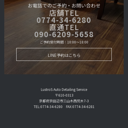
お電話でのご予約・
お問い合わせ
店舗TEL
0774-34-6280
直通TEL
090-6209-5658
ご予約受付時間：10:00～18:00
LINE予約はこちら
LustroS Auto Detailing Service
〒610-0313
京都府京田辺市三山木西荒木7-3
TEL:0774-34-6280 FAX:0774-34-6281