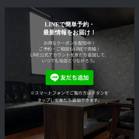
LINEで簡単予約・
最新情報をお届け！
お得なクーポンを配信中！
ご予約・ご相談もLINEで完結！
LINE公式アカウントを友だち追加して、
いつでも当店とつながろう。
※スマートフォンでご覧の方はボタンを
タップして友だち追加できます。