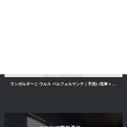
ボルボ XC60の手洗い洗車｜京田辺市 LustroS Auto Detailing Service 京都府京田辺市より来店
2025年5月13日
次の記事
ランボルギーニ ウルス ペルフォルマンテ｜手洗い洗車＋トップコート施工｜京都府京田辺市 LustroS Auto Detailing Service 京都府京田辺市
2025年5月19日