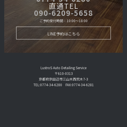
直通TEL
090-6209-5658
ご予約受付時間：10:00～18:00
LINE予約はこちら
LustroS Auto Detailing Service
〒610-0313
京都府京田辺市三山木西荒木7-3
TEL:0774-34-6280 FAX:0774-34-6281