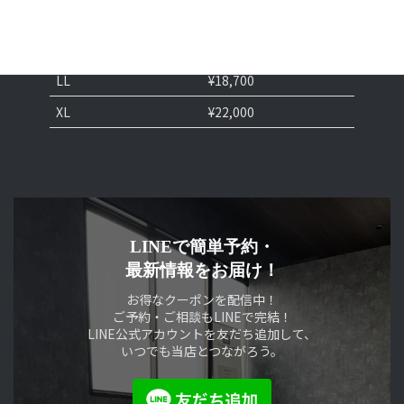
M
¥14,300
L
¥16,500
LL
¥18,700
XL
¥22,000
LINEで簡単予約・
最新情報をお届け！
お得なクーポンを配信中！
ご予約・ご相談もLINEで完結！
LINE公式アカウントを友だち追加して、
いつでも当店とつながろう。