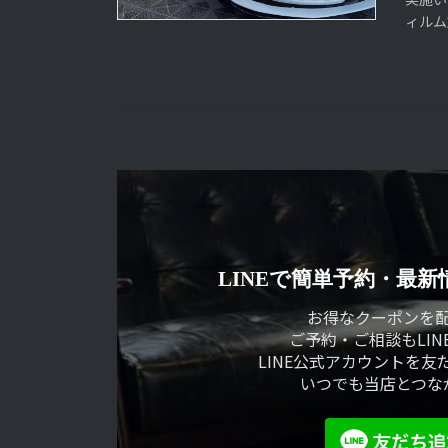
ィルム
LINEで簡単予約・
最新
お得なクーポンを
ご予約・ご相談もLIN
LINE公式アカウントを友
いつでも当店とつな