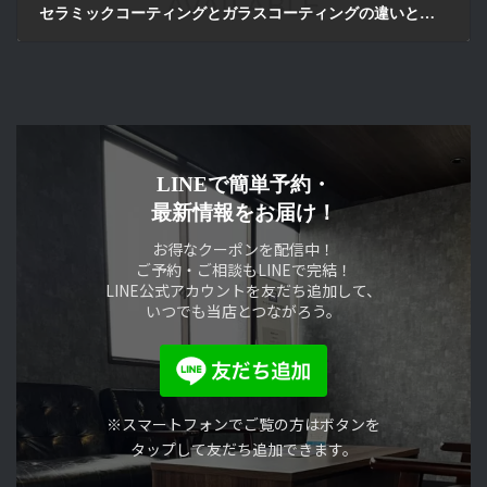
セラミックコーティングとガラスコーティングの違いとは？本当に選ぶべきなのはどっち？
2026年7月16日
LINEで簡単予約・
最新情報をお届け！
お得なクーポンを配信中！
ご予約・ご相談もLINEで完結！
LINE公式アカウントを友だち追加して、
いつでも当店とつながろう。
※スマートフォンでご覧の方はボタンを
タップして友だち追加できます。