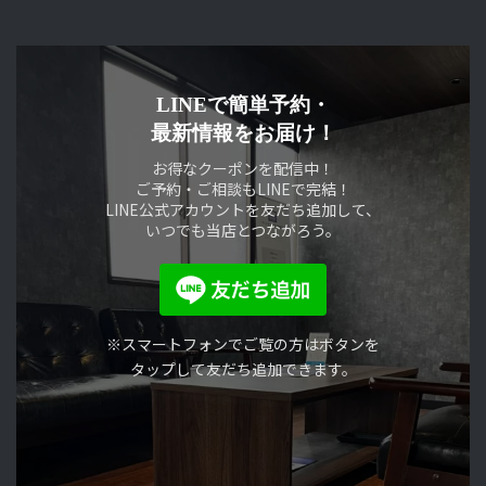
LINEで簡単予約・
最新情報をお届け！
お得なクーポンを配信中！
ご予約・ご相談もLINEで完結！
LINE公式アカウントを友だち追加して、
いつでも当店とつながろう。
※スマートフォンでご覧の方はボタンを
タップして友だち追加できます。