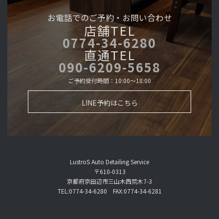
お電話でのご予約・
お問い合わせ
店舗TEL
0774-34-6280
直通TEL
090-6209-5658
ご予約受付時間：10:00～18:00
LINE予約はこちら
LustroS Auto Detailing Service
〒610-0313
京都府京田辺市三山木西荒木7-3
TEL:0774-34-6280 FAX:0774-34-6281