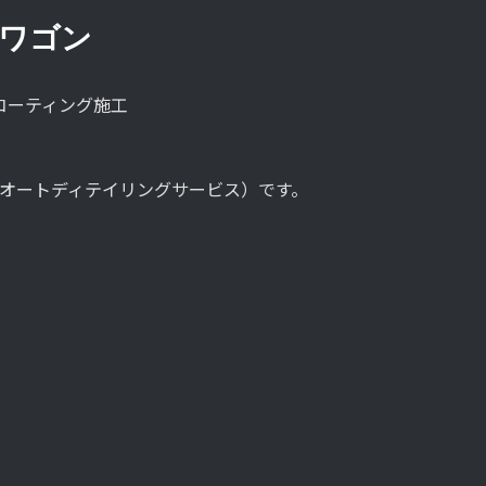
Rワゴン
コーティング施工
e（ルストロス オートディテイリングサービス）です。