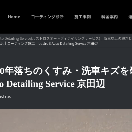
Home
コーティング診断
施工事例
料金案内
to Detailing Service(ルストロスオートディテイリングサービス)｜新車以上の
グ施工｜LustroS Auto Detailing Service 京田辺
10年落ちのくすみ・洗車キズ
Detailing Service 京田辺
ustros