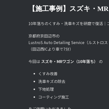
【施工事例】スズキ・M
10年落ちのくすみ・洗車キズを研磨で復活｜
京都府京田辺市の
LustroS Auto Detailing Servic
（田辺西ICより車で7分）
今回は
スズキ・MRワゴン（10年落ち）
の
くすみ改善
洗車キズの除去
下地処理
コーティング施工
をご依頼いただきました。