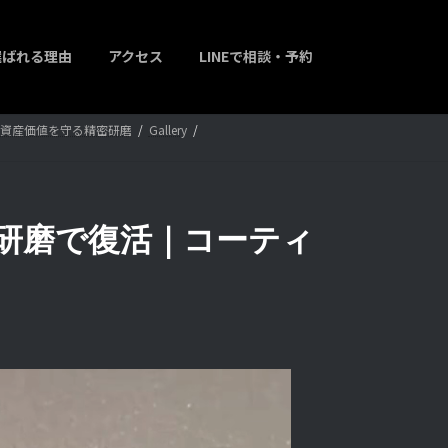
選ばれる理由
アクセス
LINEで相談・予約
輝きと資産価値を守る精密研磨
Gallery
を研磨で復活｜コーティ