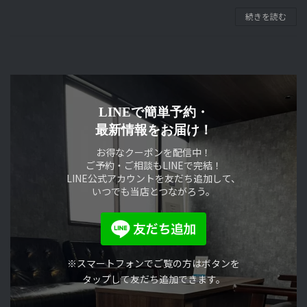
続きを読む
LINEで簡単予約・
最新情報をお届け！
お得なクーポンを配信中！
ご予約・ご相談もLINEで完結！
LINE公式アカウントを友だち追加して、
いつでも当店とつながろう。
※スマートフォンでご覧の方はボタンを
タップして友だち追加できます。