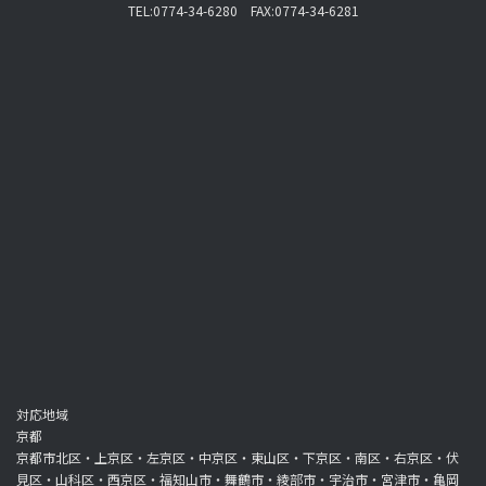
TEL:0774-34-6280 FAX:0774-34-6281
対応地域
京都
京都市北区・上京区・左京区・中京区・東山区・下京区・南区・右京区・伏
見区・山科区・西京区・福知山市・舞鶴市・綾部市・宇治市・宮津市・亀岡