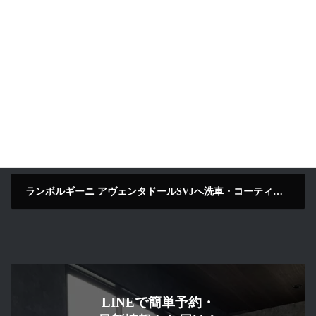
セラミックコーティング
施工内容
X6
車種
次の記事
ランボルギーニ アヴェンタドールSVJへ洗車・コーティングメンテナンス施工｜京都府京田辺市
2026年6月17日
LINEで簡単予約・