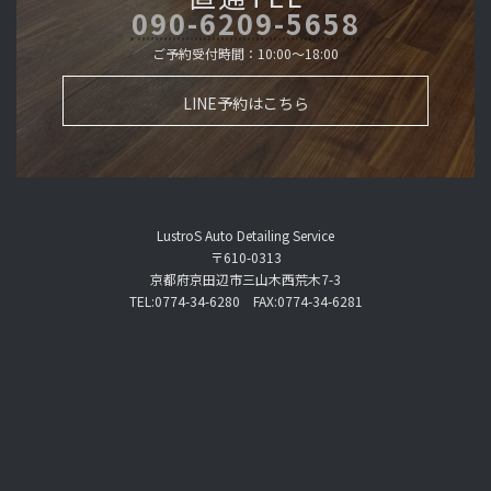
090-6209-5658
ご予約受付時間：10:00～18:00
LINE予約はこちら
LustroS Auto Detailing Service
〒610-0313
京都府京田辺市三山木西荒木7-3
TEL:0774-34-6280 FAX:0774-34-6281