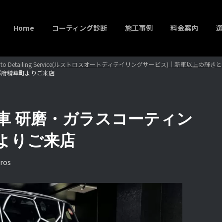
Home
コーティング診断
施工事例
料金案内
to Detailing Service(ルストロスオートディテイリングサービス)｜新車以上の
京都府精華町よりご来店
Y 新車 研磨・ガラスコーティン
よりご来店
ros