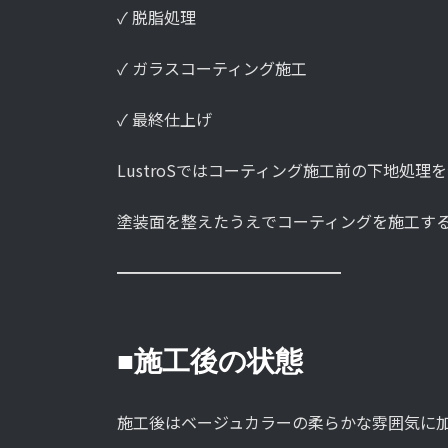
✓ 脱脂処理
✓ ガラスコーティング施工
✓ 最終仕上げ
LustroSではコーティング施工前の下地処
塗装面を整えたうえでコーティングを施工す
━━━━━━━━━━━━━━
■施工後の状態
施工後はベージュカラーの柔らかな雰囲気に