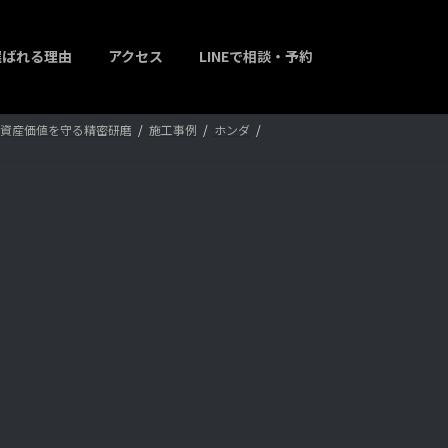
選ばれる理由
アクセス
LINEで相談・予約
輝きと資産価値を守る精密研磨
施工事例
ホンダ