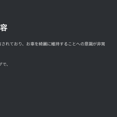
内容
有されており、お車を綺麗に維持することへの意識が非常
グで、