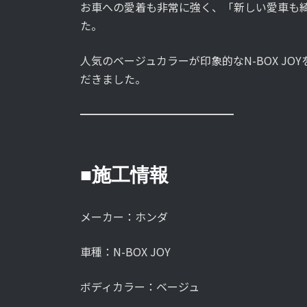
お車への愛着も非常に強く、「新しい愛車も
た。
人気のベージュカラーが印象的なN-BOX J
だきました。
━━━━━━━━━━━━━━
■施工情報
メーカー：ホンダ
車種：N-BOX JOY
ボディカラー：ベージュ