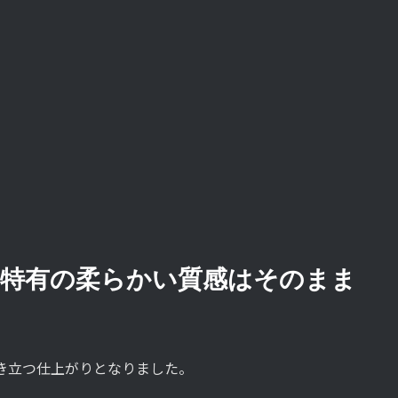
ー特有の柔らかい質感はそのまま
。
に引き立つ仕上がりとなりました。