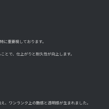
理を特に重要視しております。
ることで、仕上がりと耐久性が向上します。
加え、ワンランク上の艶感と透明感が生まれました。