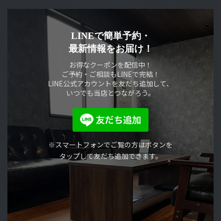
LINEで簡単予約・
最新情報をお届け！
お得なクーポンを配信中！
ご予約・ご相談もLINEで完結！
LINE公式アカウントを友だち追加して、
いつでも当店とつながろう。
※スマートフォンでご覧の方はボタンを
タップして友だち追加できます。