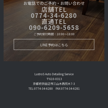
お電話でのご予約・
お問い合わせ
店舗TEL
0774-34-6280
直通TEL
090-6209-5658
ご予約受付時間：10:00～18:00
LINE予約はこちら
LustroS Auto Detailing Service
〒610-0313
京都府京田辺市三山木西荒木7-3
TEL:0774-34-6280 FAX:0774-34-6281