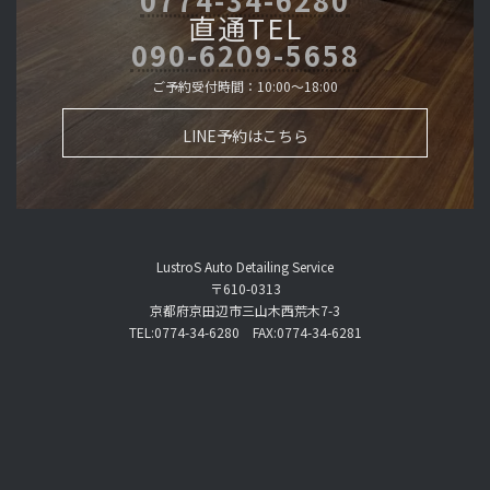
0774-34-6280
直通TEL
090-6209-5658
ご予約受付時間：10:00～18:00
LINE予約はこちら
LustroS Auto Detailing Service
〒610-0313
京都府京田辺市三山木西荒木7-3
TEL:0774-34-6280 FAX:0774-34-6281