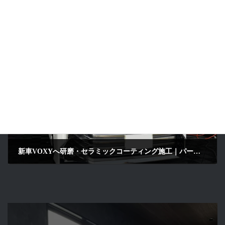
ランドクルーザー300へ研磨・セラミックコーティング施工｜パールホワイト｜京都府京田辺市
2026年6月24日
次の記事
新車VOXYへ研磨・セラミックコーティング施工｜パールホワイト｜京都府八幡市よりご来店
2026年6月27日