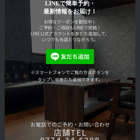
LINEで簡単予約・
最新情報をお届け！
お得なクーポンを配信中！
ご予約・ご相談もLINEで完結！
LINE公式アカウントを友だち追加して、
いつでも当店とつながろう。
※スマートフォンでご覧の方はボタンを
タップして友だち追加できます。
お電話でのご予約・
お問い合わせ
店舗TEL