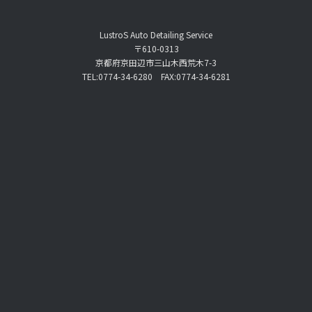
LustroS Auto Detailing Service
〒610-0313
京都府京田辺市三山木西荒木7-3
TEL:0774-34-6280 FAX:0774-34-6281