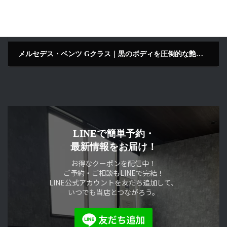
メルセデス・ベンツ Gクラス｜黒のボディを圧倒的な艶へ｜セラミックコーティング施工｜LustroS Auto Detailing Service 京田辺
2025年11月29日
LINEで簡単予約・
最新情報をお届け！
お得なクーポンを配信中！
ご予約・ご相談もLINEで完結！
LINE公式アカウントを友だち追加して、
いつでも当店とつながろう。