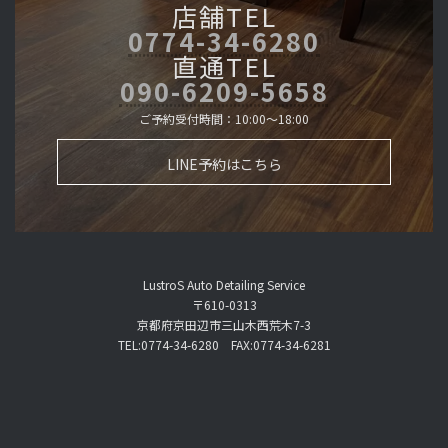
店舗TEL
0774-34-6280
直通TEL
090-6209-5658
ご予約受付時間：10:00～18:00
LINE予約はこちら
LustroS Auto Detailing Service
〒610-0313
京都府京田辺市三山木西荒木7-3
TEL:0774-34-6280 FAX:0774-34-6281