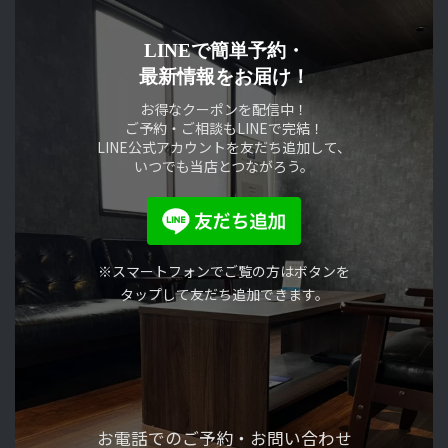
LINEで簡単予約・
最新情報をお届け！
お得なクーポンを配信中！
ご予約・ご相談もLINEで完結！
LINE公式アカウントを友だち追加して、
いつでも当店とつながろう。
※スマートフォンでご覧の方はボタンを
タップして友だち追加できます。
お電話でのご予約・
お問い合わせ