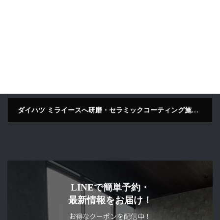
2026年7月2日
次の記事
ダイハツ ミライースへ研磨・セラミックコーティング施工｜ブラック｜奈良県奈良市
2026年7月2日
LINEで簡単予約・
最新情報をお届け！
お得なクーポンを配信中！