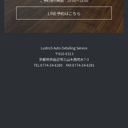
ご予約受付時間：10:00～18:00
LINE予約はこちら
LustroS Auto Detailing Service
〒610-0313
京都府京田辺市三山木西荒木7-3
TEL:0774-34-6280 FAX:0774-34-6281