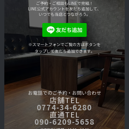
ご予約・ご相談もLINEで完結！
LINE公式アカウントを友だち追加して、
いつでも当店とつながろう。
※スマートフォンでご覧の方はボタンを
タップして友だち追加できます。
お電話でのご予約・
お問い合わせ
店舗TEL
0774-34-6280
直通TEL
090-6209-5658