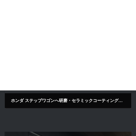
日産 セレナへガラスコーティング施工｜ブラウン｜京都府京田辺市
2026年7月2日
次の記事
ホンダ ステップワゴンへ研磨・セラミックコーティング施工｜パールホワイト｜滋賀県
2026年7月2日