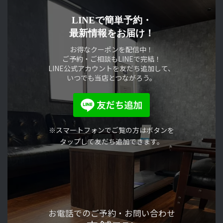
LINEで簡単予約・
最新情報をお届け！
お得なクーポンを配信中！
ご予約・ご相談もLINEで完結！
LINE公式アカウントを友だち追加して、
いつでも当店とつながろう。
※スマートフォンでご覧の方はボタンを
タップして友だち追加できます。
お電話でのご予約・
お問い合わせ