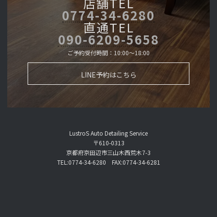
店舗TEL
0774-34-6280
直通TEL
090-6209-5658
ご予約受付時間：10:00～18:00
LINE予約はこちら
LustroS Auto Detailing Service
〒610-0313
京都府京田辺市三山木西荒木7-3
TEL:0774-34-6280 FAX:0774-34-6281