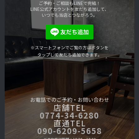
ご予約・ご相談もLINEで完結！
LINE公式アカウントを友だち追加して、
いつでも当店とつながろう。
※スマートフォンでご覧の方はボタンを
タップして友だち追加できます。
お電話でのご予約・
お問い合わせ
店舗TEL
0774-34-6280
直通TEL
090-6209-5658