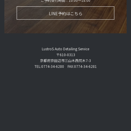
ご予約受付時間：10:00～18:00
LINE予約はこちら
LustroS Auto Detailing Service
〒610-0313
京都府京田辺市三山木西荒木7-3
TEL:0774-34-6280 FAX:0774-34-6281