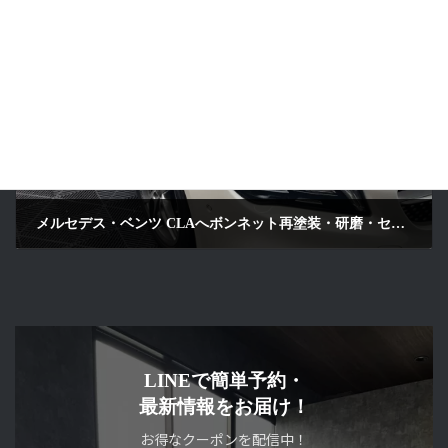
2026年6月27日
次の記事
メルセデス・ベンツ CLAへボンネット再塗装・研磨・セラミックコーティング施工｜ホワイト｜京都府京田辺市
2026年6月29日
LINEで簡単予約・
最新情報をお届け！
お得なクーポンを配信中！