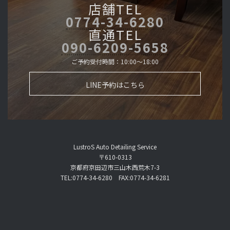
店舗TEL
0774-34-6280
直通TEL
090-6209-5658
ご予約受付時間：10:00～18:00
LINE予約はこちら
LustroS Auto Detailing Service
〒610-0313
京都府京田辺市三山木西荒木7-3
TEL:0774-34-6280 FAX:0774-34-6281